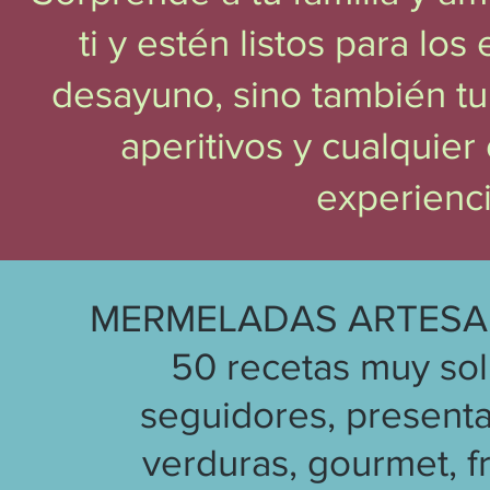
ti y estén listos para los
desayuno, sino también tu 
aperitivos y cualquier
experienc
MERMELADAS ARTESANA
50 recetas muy sol
seguidores, presentad
verduras, gourmet, fr