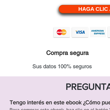
HAGA CLIC
Compra segura
Sus datos 100% seguros
PREGUNTA
Tengo interés en este ebook ¿Cómo pu
Para comprar este ebook
, haz clic en el botón