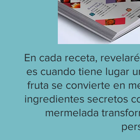
En cada receta, revelaré
es cuando tiene lugar u
fruta se convierte en 
ingredientes secretos c
mermelada transform
per