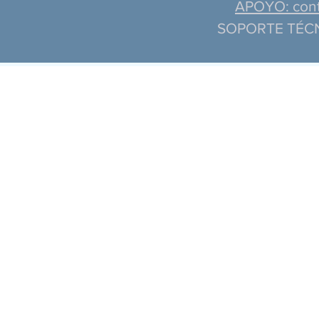
APOYO: cont
SOPORTE TÉC