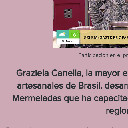
Participación en el
Graziela Canella, la mayor 
artesanales de Brasil, desa
Mermeladas que ha capacitad
regio