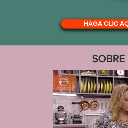
HAGA CLIC A
SOBRE