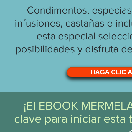
Condimentos, especias,
infusiones, castañas e inc
esta especial selecci
posibilidades y disfruta d
HAGA CLIC 
¡El EBOOK MERMELA
clave para iniciar esta