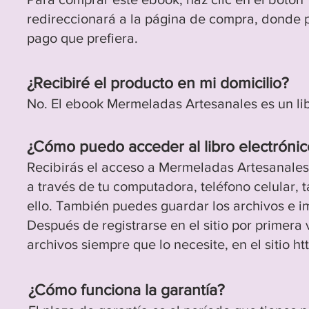
redireccionará a la página de compra, donde p
pago que prefiera
.
¿Recibiré e
l producto en mi domicilio?
No. El ebook Mermeladas Artesanales es un libr
¿Cómo puedo acceder al libro electróni
Recibirás el acceso a Mermeladas Artesanales
a través de tu computadora, teléfono celular, t
ello. También puedes guardar los archivos e im
Después de registrarse en el sitio por primera
archivos siempre que lo necesite, en el sitio
ht
¿Cómo funciona la
garantía?