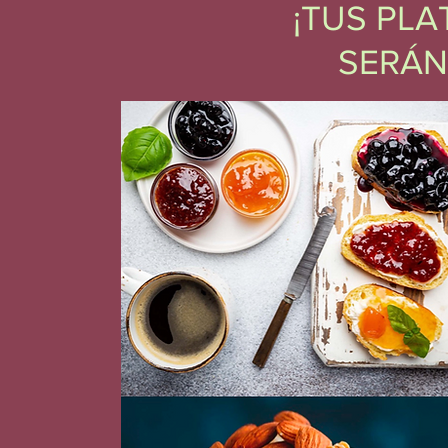
¡TUS PL
SERÁN