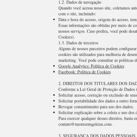
1.2. Dados de navegação
Quando você acessa nosso site, coletamos aut
com o site, incluindo:
Data e hora do acesso, origem do acesso, tem
Essas informações são obtidas por meio de co
nossos serviços. Caso prefira, você pode desa
Cookies).
1.3. Dados de terceiros
Alguns de nossos parceiros podem configurar 
cookies são utilizados para melhoria de desem
marketing. Você pode consultar as políticas de
Google Analytics: Política de Cookies
Facebook: Política de Cookies
2. DIREITOS DOS TITULARES DOS DA
Conforme a Lei Geral de Proteção de Dados 
Solicitar acesso, correção ou exclusão de seus
Solicitar portabilidade dos dados a outro for
Revogar consentimento para uso dos dados;
Solicitar explicação sobre a coleta e uso dos 
Para exercer qualquer desses direitos, basta e
contato@mestreemgeleias.com
.
3. SEGURANÇA DOS DADOS PESSOAIS