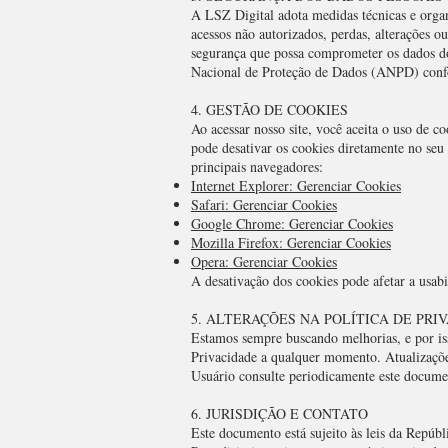
A LSZ Digital adota medidas técnicas e organ
acessos não autorizados, perdas, alterações o
segurança que possa comprometer os dados do
Nacional de Proteção de Dados (ANPD) confo
4. GESTÃO DE COOKIES
Ao acessar nosso site, você aceita o uso de c
pode desativar os cookies diretamente no seu
principais navegadores:
Internet Explorer: Gerenciar Cookies
Safari: Gerenciar Cookies
Google Chrome: Gerenciar Cookies
Mozilla Firefox: Gerenciar Cookies
Opera: Gerenciar Cookies
A desativação dos cookies pode afetar a usabi
5. ALTERAÇÕES NA POLÍTICA DE PRI
Estamos sempre buscando melhorias, e por iss
Privacidade a qualquer momento. Atualizaçõe
Usuário consulte periodicamente este docume
6. JURISDIÇÃO E CONTATO
Este documento está sujeito às leis da Repúbl