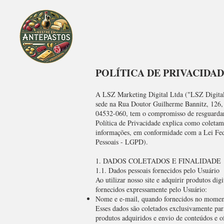
POLÍTICA DE PRIVACIDA
A LSZ Marketing Digital Ltda ("LSZ Digital
sede na Rua Doutor Guilherme Bannitz, 126, 
04532-060, tem o compromisso de resguardar 
Política de Privacidade explica como coleta
informações, em conformidade com a Lei Fed
Pessoais - LGPD).
1. DADOS COLETADOS E FINALIDADE
1.1. Dados pessoais fornecidos pelo Usuário
Ao utilizar nosso site e adquirir produtos dig
fornecidos expressamente pelo Usuário:
Nome e e-mail, quando fornecidos no momento
Esses dados são coletados exclusivamente pa
produtos adquiridos e envio de conteúdos e of