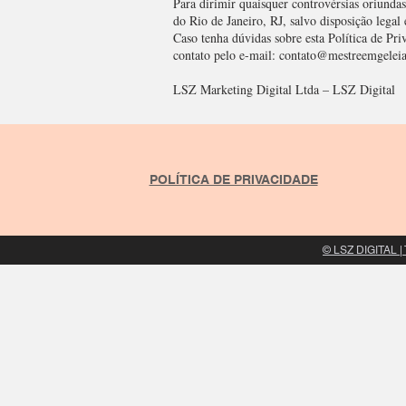
Para dirimir quaisquer controvérsias oriundas
do Rio de Janeiro, RJ, salvo disposição legal
Caso tenha dúvidas sobre esta Política de Pri
contato pelo e-mail:
contato@mestreemgelei
LSZ Marketing Digital Ltda – LSZ Digital
POLÍTICA DE PRIVACIDADE
© LSZ DIGITAL