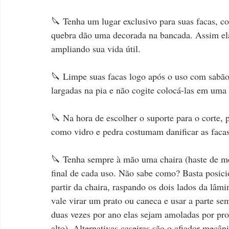
🔪 Tenha um lugar exclusivo para suas facas, c
quebra dão uma decorada na bancada. Assim elas
ampliando sua vida útil.
🔪 Limpe suas facas logo após o uso com sabão 
largadas na pia e não cogite colocá-las em uma
🔪 Na hora de escolher o suporte para o corte, p
como vidro e pedra costumam danificar as facas
🔪 Tenha sempre à mão uma chaira (haste de me
final de cada uso. Não sabe como? Basta posici
partir da chaira, raspando os dois lados da lâmi
vale virar um prato ou caneca e usar a parte se
duas vezes por ano elas sejam amoladas por prof
alto). Alternativas caseiras são o afiador mecân