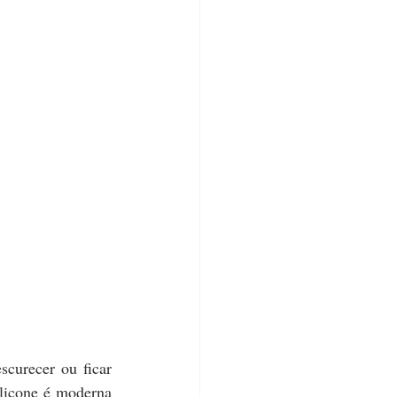
curecer ou ficar 
licone é moderna 