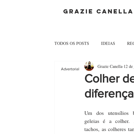
GRAZIE CANELLA
TODOS OS POSTS
IDEIAS
RE
Grazie Canella
12 de
Advertorial
Colher d
diferença
Um dos utensílios 
geleias é a colher.
tachos, as colheres t