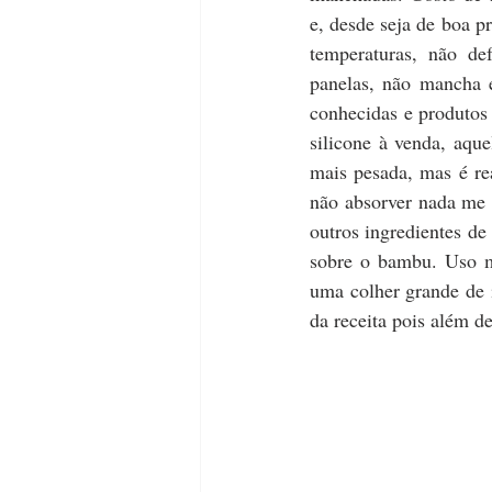
e, desde seja de boa pr
temperaturas, não def
panelas, não mancha e
conhecidas e produtos 
silicone à venda, aque
mais pesada, mas é rea
não absorver nada me d
outros ingredientes de
sobre o bambu. Uso mu
uma colher grande de i
da receita pois além d