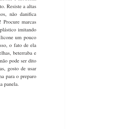
. Resiste a altas 
os, não danifica 
! Procure marcas 
plástico imitando 
ilicone um pouco 
so, o fato de ela 
lhas, beterraba e 
não pode ser dito 
s, gosto de usar 
na para o preparo 
a panela.