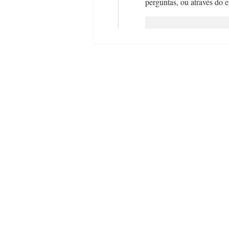
perguntas, ou através do e
Curtir
Responde