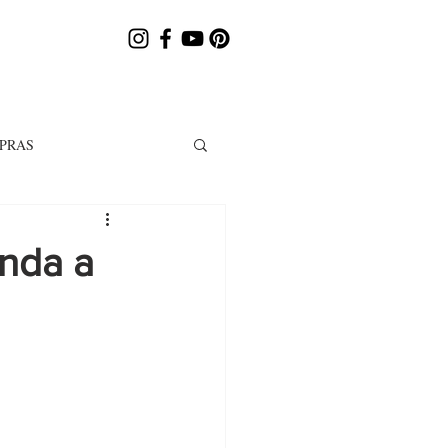
PRAS
enda a