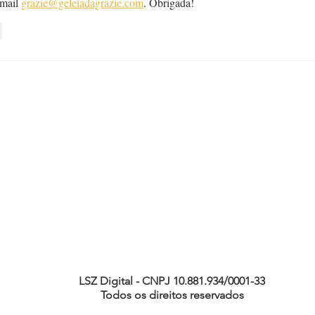
mail 
grazie@geleiadagrazie.com
. Obrigada! 
r
LSZ Digital - CNPJ 10.881.934/0001-33
Todos os direitos reservados