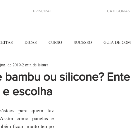
PRINCIPAL
CATEGORIAS
CEITAS
DICAS
CURSO
SUCESSO
GUIA DE COM
 jun. de 2019
2 min de leitura
e bambu ou silicone? Ent
 e escolha
básicos para quem faz 
 Assim como panelas e 
ambém ficam muito tempo 