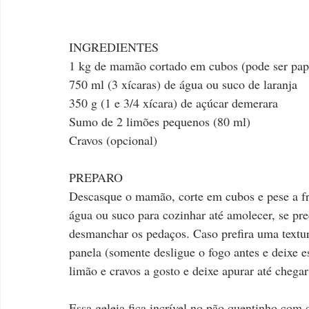
INGREDIENTES
1 kg de mamão cortado em cubos (pode ser pap
750 ml (3 xícaras) de água ou suco de laranja
350 g (1 e 3/4 xícara) de açúcar demerara
Sumo de 2 limões pequenos (80 ml)
Cravos (opcional)
PREPARO
Descasque o mamão, corte em cubos e pese a fru
água ou suco para cozinhar até amolecer, se pr
desmanchar os pedaços. Caso prefira uma textur
panela (somente desligue o fogo antes e deixe e
limão e cravos a gosto e deixe apurar até chegar
Essa geleia fica incrível no pão quentinho com