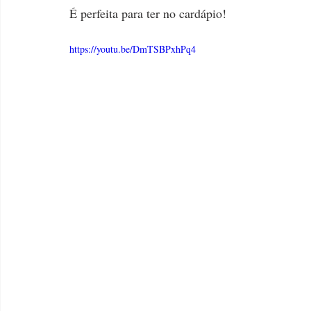
É perfeita para ter no cardápio!
https://youtu.be/DmTSBPxhPq4