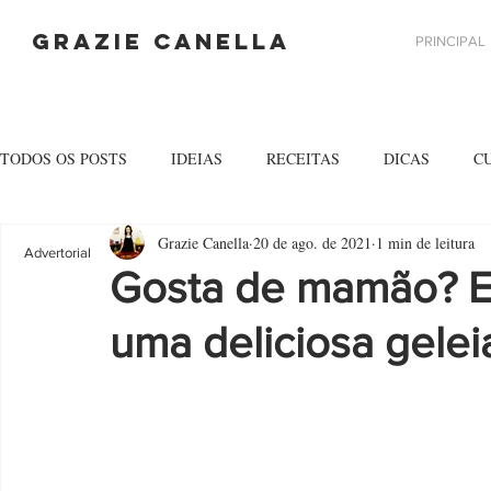
GRAZIE CANELLA
PRINCIPAL
TODOS OS POSTS
IDEIAS
RECEITAS
DICAS
C
Grazie Canella
20 de ago. de 2021
1 min de leitura
Advertorial
Gosta de mamão? En
uma deliciosa gelei