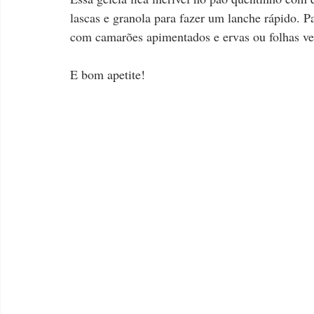
lascas e granola para fazer um lanche rápido. P
com camarões apimentados e ervas ou folhas ver
E bom apetite!